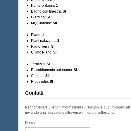
Numero Bagni:
1
Bagno con finestra:
SI
Giardino:
SI
MQ Giardino:
50
Piano:
1
Piani palazzina:
2
Piano Terra:
SI
Ultimo Piano:
SI
Terrazzo:
SI
Riscaldamento autonomo:
SI
Cantina:
SI
Ripostiglio:
SI
Contatti
Per richiedere ulteriori informazioni sull'immobile puoi rivolgerti al
inviando una messaggio attraverso il modulo sottostante.
Nome