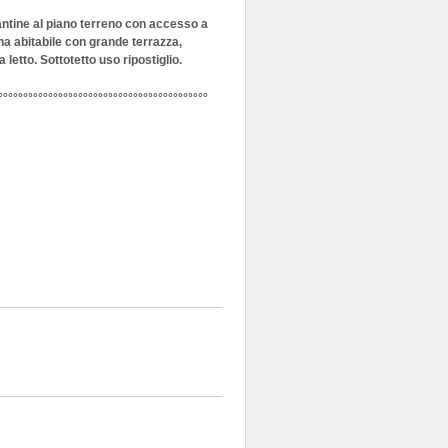
antine al piano terreno con accesso a
na abitabile con grande terrazza,
etto. Sottotetto uso ripostiglio.
°°°°°°°°°°°°°°°°°°°°°°°°°°°°°°°°°°°°°°°°°°