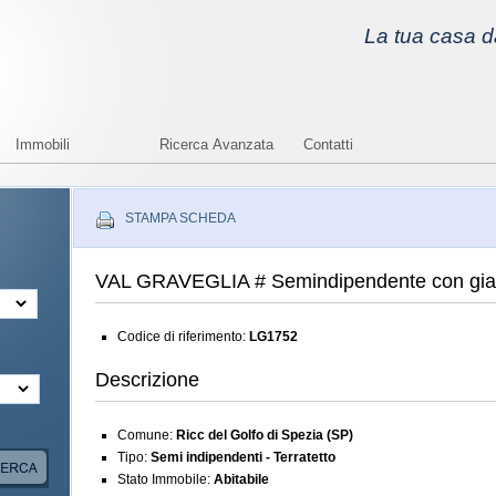
La tua casa da
Immobili
Ricerca Avanzata
Contatti
STAMPA SCHEDA
VAL GRAVEGLIA # Semindipendente con gia
Codice di riferimento:
LG1752
Descrizione
Comune:
Ricc del Golfo di Spezia (SP)
Tipo:
Semi indipendenti - Terratetto
Stato Immobile:
Abitabile