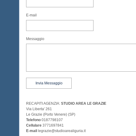
E-mail
Messaggio
RECAPITI AGENZIA:
STUDIO AREA LE GRAZIE
Via Liberta' 261
Le Grazie (Porto Venere) (SP)
Telefono
0187798107
Cellulare
3771697841
E-mail
legrazie@studioarealiguria.it