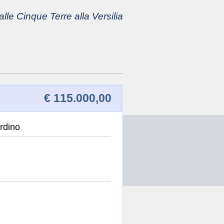
lle Cinque Terre alla Versilia
€ 115.000,00
rdino