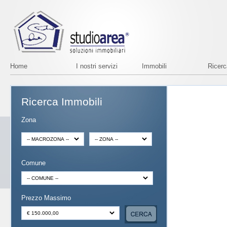
Home
I nostri servizi
Immobili
Ricer
Ricerca Immobili
Zona
Comune
Prezzo Massimo