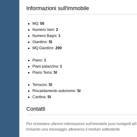
Informazioni sull'immobile
MQ:
50
Numero Vani:
2
Numero Bagni:
1
Giardino:
SI
MQ Giardino:
200
Piano:
1
Piani palazzina:
1
Piano Terra:
SI
Terrazzo:
SI
Riscaldamento autonomo:
SI
Cantina:
SI
Contatti
Per richiedere ulteriori informazioni sull'immobile puoi rivolgerti al
inviando una messaggio attraverso il modulo sottostante.