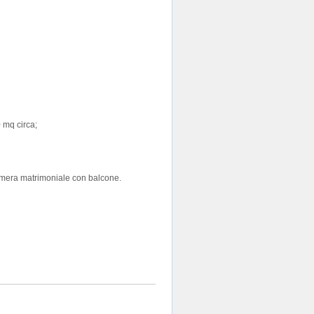
0 mq circa;
mera matrimoniale con balcone.