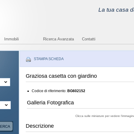
La tua casa da
Immobili
Ricerca Avanzata
Contatti
STAMPA SCHEDA
Graziosa casetta con giardino
Codice di riferimento:
BG602152
Galleria Fotografica
Clicca sulle miniature per vedere l'immagi
Descrizione