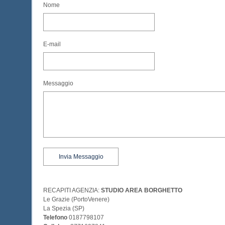
Nome
E-mail
Messaggio
RECAPITI AGENZIA:
STUDIO AREA BORGHETTO
Le Grazie (PortoVenere)
La Spezia (SP)
Telefono
0187798107