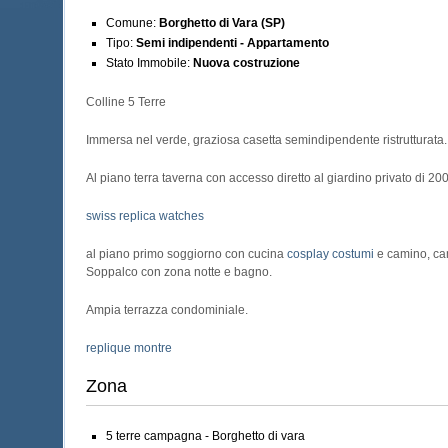
Comune:
Borghetto di Vara (SP)
Tipo:
Semi indipendenti - Appartamento
Stato Immobile:
Nuova costruzione
Colline 5 Terre
Immersa nel verde, graziosa casetta semindipendente ristrutturata.
Al piano terra taverna con accesso diretto al giardino privato di 20
swiss replica watches
al piano primo soggiorno con
cucina
cosplay costumi
e camino, ca
Soppalco con zona notte e bagno.
Ampia terrazza condominiale.
replique montre
Zona
5 terre campagna - Borghetto di vara