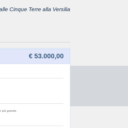
lle Cinque Terre alla Versilia
€ 53.000,00
ne più grande.