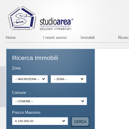
Home
I nostri servizi
Immobili
Ricer
Ricerca Immobili
Zona
Comune
Prezzo Massimo