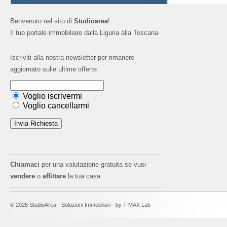
Benvenuto nel sito di
Studioarea
!
Il tuo portale immobiliare dalla Liguria alla Toscana
Iscriviti alla nostra newsletter per rimanere
aggiornato sulle ultime offerte
Voglio iscrivermi
Voglio cancellarmi
Chiamaci
per una valutazione gratuita se vuoi
vendere
o
affittare
la tua casa
© 2026 StudioArea - Soluzioni Immobiliari - by
T-MAX Lab